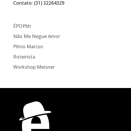
Contato: (31) 32264329
ÉPOPbh
Não Me Negue Amor
Plínio Marcos
Roteirista
Workshop Meisner