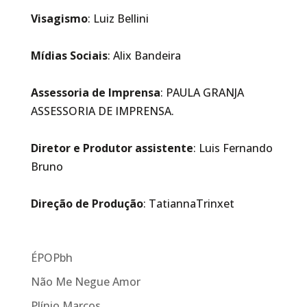
Visagismo
: Luiz Bellini
Mídias Sociais
: Alix Bandeira
Assessoria de Imprensa
: PAULA GRANJA
ASSESSORIA DE IMPRENSA.
Diretor e Produtor assistente
: Luis Fernando
Bruno
Direção de Produção
: TatiannaTrinxet
ÉPOPbh
Não Me Negue Amor
Plínio Marcos