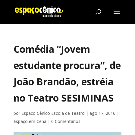
Comédia “Jovem
estudante procura”, de
João Brandão, estréia
no Teatro SESIMINAS
por
Espaco Cênico Escola de Teatro
|
ago 17, 2016
|
Espaço em Cena
|
0 Comentários