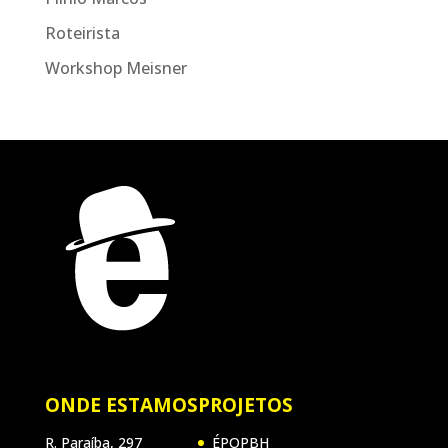
Roteirista
Workshop Meisner
ONDE ESTAMOS
PROJETOS
R. Paraíba, 297
ÉPOPBH